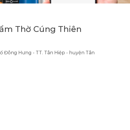
hẩm Thờ Cúng Thiên
phố Đông Hưng - TT. Tân Hiệp - huyện Tân