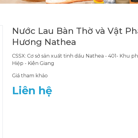
Nước Lau Bàn Thờ và Vật P
Hương Nathea
CSSX: Cơ sở sản xuất tinh dầu Nathea - 401- Khu 
Hiệp - Kiên Giang
Giá tham khảo
Liên hệ