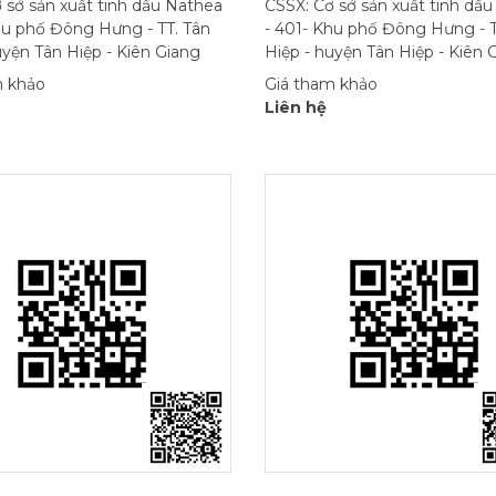
 sở sản xuất tinh dầu Nathea
CSSX: Cơ sở sản xuất tinh dầ
hu phố Đông Hưng - TT. Tân
- 401- Khu phố Đông Hưng - T
uyện Tân Hiệp - Kiên Giang
Hiệp - huyện Tân Hiệp - Kiên 
m khảo
Giá tham khảo
Liên hệ