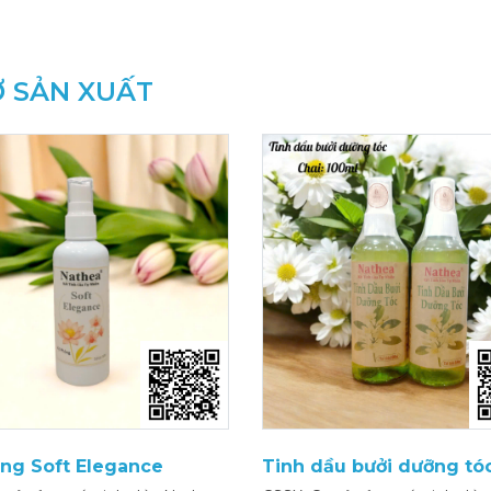
 SẢN XUẤT
òng Soft Elegance
Tinh dầu bưởi dưỡng tó