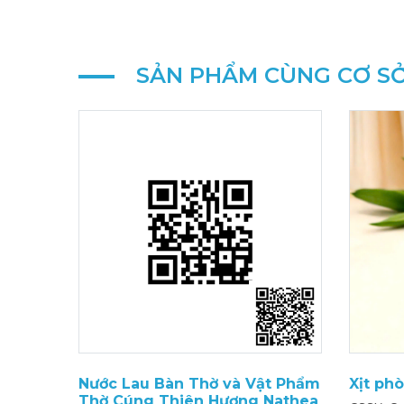
SẢN PHẨM CÙNG CƠ SỞ
Nước Lau Bàn Thờ và Vật Phẩm
Xịt ph
Thờ Cúng Thiên Hương Nathea