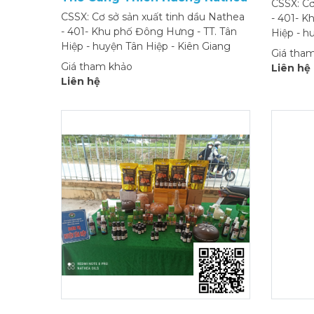
CSSX: Cơ
CSSX: Cơ sở sản xuất tinh dầu Nathea
- 401- K
- 401- Khu phố Đông Hưng - TT. Tân
Hiệp - h
Hiệp - huyện Tân Hiệp - Kiên Giang
Giá tha
Giá tham khảo
Liên hệ
Liên hệ