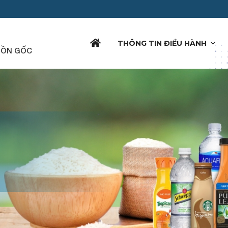
THÔNG TIN ĐIỀU HÀNH
UỒN GỐC