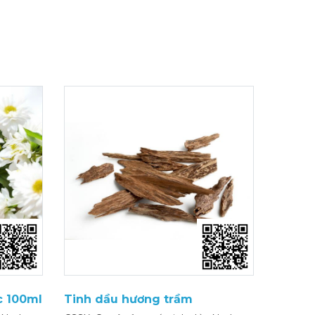
c 100ml
Tinh dầu hương trầm