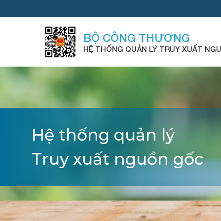
BỘ CÔNG THƯƠNG
HỆ THỐNG QUẢN LÝ TRUY XUẤT NG
Hệ thống quản lý
Truy xuất nguồn gốc