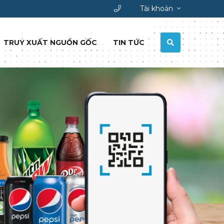
Tài khoản
TRUY XUẤT NGUỒN GỐC
TIN TỨC