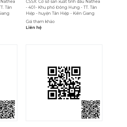
u Nathea
CSSX: Cơ sở sản xuất tinh dầu Nathea
T. Tân
- 401- Khu phố Đông Hưng - TT. Tân
Giang
Hiệp - huyện Tân Hiệp - Kiên Giang
Giá tham khảo
Liên hệ