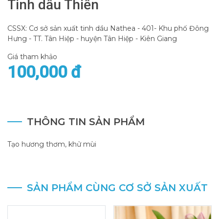
Tinh dầu Thiền
CSSX: Cơ sở sản xuất tinh dầu Nathea - 401- Khu phố Đông
Hưng - TT. Tân Hiệp - huyện Tân Hiệp - Kiên Giang
Giá tham khảo
100,000 đ
THÔNG TIN SẢN PHẨM
Tạo hương thơm, khử mùi
SẢN PHẨM CÙNG CƠ SỞ SẢN XUẤT