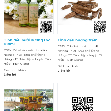
Tinh dầu bưởi dưỡng tóc
Tinh dầu hương trầm
100ml
CSSX: Cơ sở sản xuất tinh dầu
CSSX: Cơ sở sản xuất tinh dầu
Nathea - 401- Khu phố Đông
Nathea - 401- Khu phố Đông
Hưng - TT. Tân Hiệp - huyện Tân
Hưng - TT. Tân Hiệp - huyện Tân
Hiệp - Kiên Giang
Hiệp - Kiên Giang
Giá tham khảo
Giá tham khảo
Liên hệ
Liên hệ