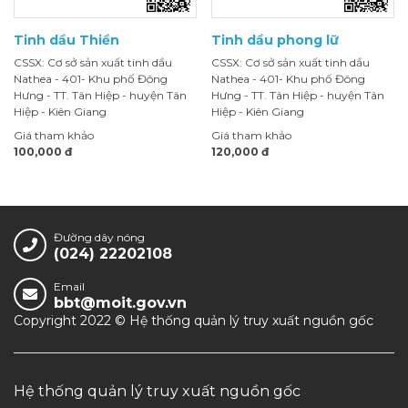
Tinh dầu Thiền
Tinh dầu phong lữ
CSSX: Cơ sở sản xuất tinh dầu
CSSX: Cơ sở sản xuất tinh dầu
Nathea - 401- Khu phố Đông
Nathea - 401- Khu phố Đông
Hưng - TT. Tân Hiệp - huyện Tân
Hưng - TT. Tân Hiệp - huyện Tân
Hiệp - Kiên Giang
Hiệp - Kiên Giang
Giá tham khảo
Giá tham khảo
100,000 đ
120,000 đ
Đường dây nóng
(024) 22202108
Email
bbt@moit.gov.vn
Copyright 2022 © Hệ thống quản lý truy xuất nguồn gốc
Hệ thống quản lý truy xuất nguồn gốc