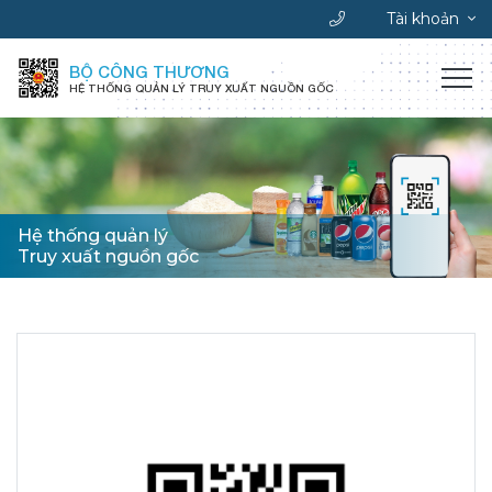
Tài khoản
BỘ CÔNG THƯƠNG
HỆ THỐNG QUẢN LÝ TRUY XUẤT NGUỒN GỐC
Hệ thống quản lý
Truy xuất nguồn gốc