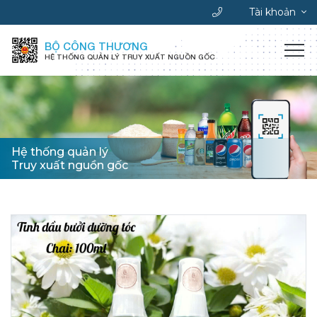
Tài khoản
BỘ CÔNG THƯƠNG
HỆ THỐNG QUẢN LÝ TRUY XUẤT NGUỒN GỐC
Hệ thống quản lý
Truy xuất nguồn gốc