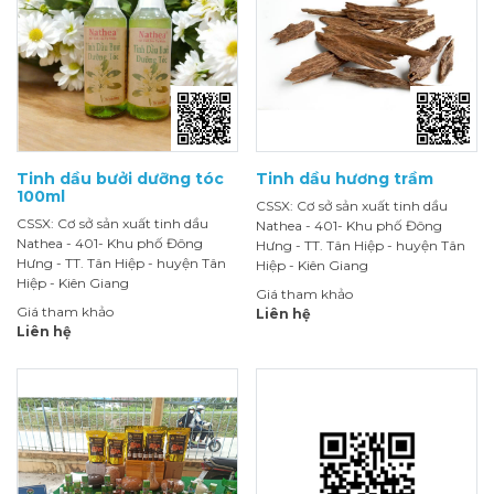
Tinh dầu bưởi dưỡng tóc
Tinh dầu hương trầm
100ml
CSSX: Cơ sở sản xuất tinh dầu
CSSX: Cơ sở sản xuất tinh dầu
Nathea - 401- Khu phố Đông
Nathea - 401- Khu phố Đông
Hưng - TT. Tân Hiệp - huyện Tân
Hưng - TT. Tân Hiệp - huyện Tân
Hiệp - Kiên Giang
Hiệp - Kiên Giang
Giá tham khảo
Giá tham khảo
Liên hệ
Liên hệ