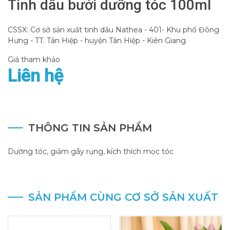
Tinh dầu bưởi dưỡng tóc 100ml
CSSX: Cơ sở sản xuất tinh dầu Nathea - 401- Khu phố Đông
Hưng - TT. Tân Hiệp - huyện Tân Hiệp - Kiên Giang
Giá tham khảo
Liên hệ
THÔNG TIN SẢN PHẨM
Dưỡng tóc, giảm gãy rụng, kích thích mọc tóc
SẢN PHẨM CÙNG CƠ SỞ SẢN XUẤT