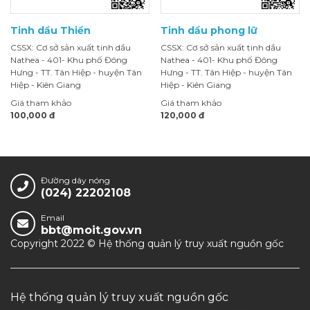
Tinh dầu Thiền
Tinh dầu phong lữ
CSSX: Cơ sở sản xuất tinh dầu
CSSX: Cơ sở sản xuất tinh dầu
Nathea - 401- Khu phố Đông
Nathea - 401- Khu phố Đông
Hưng - TT. Tân Hiệp - huyện Tân
Hưng - TT. Tân Hiệp - huyện Tân
Hiệp - Kiên Giang
Hiệp - Kiên Giang
Giá tham khảo
Giá tham khảo
100,000 đ
120,000 đ
Đường dây nóng
(024) 22202108
Email
bbt@moit.gov.vn
Copyright 2022 © Hệ thống quản lý truy xuất nguồn gốc
Hệ thống quản lý truy xuất nguồn gốc